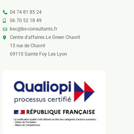
04 74 81 85 24
06 70 52 18 49
bsc@bs-consultants.fr
Centre d'affaires Le Green Chavril
15 rue de Chavril
69110 Sainte Foy Les Lyon