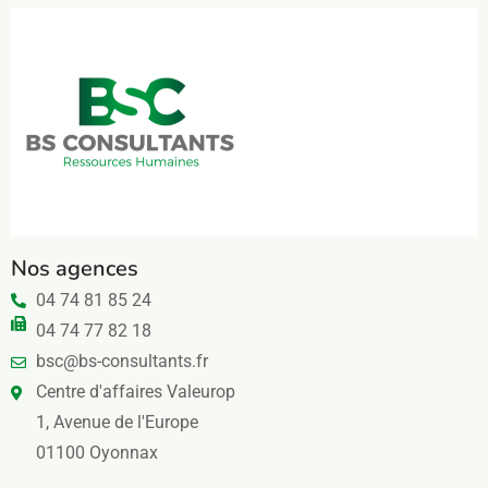
Nos agences
04 74 81 85 24
04 74 77 82 18
bsc@bs-consultants.fr
Centre d'affaires Valeurop
1, Avenue de l'Europe
01100 Oyonnax