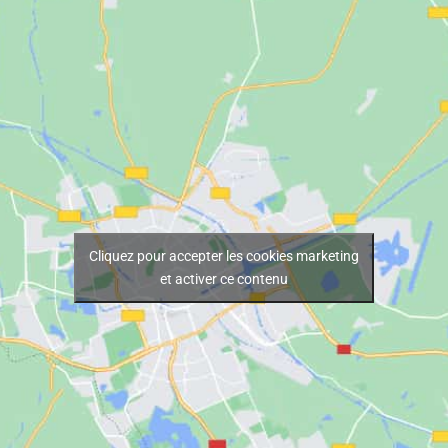
Cliquez pour accepter les cookies marketing
et activer ce contenu