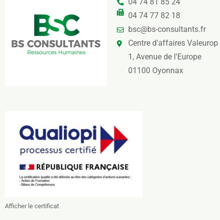
04 74 81 85 24
04 74 77 82 18
bsc@bs-consultants.fr
Centre d'affaires Valeurop
1, Avenue de l'Europe
01100 Oyonnax
Afficher le certificat