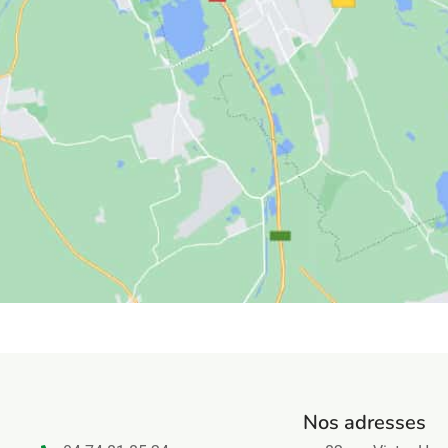
Nos adresses