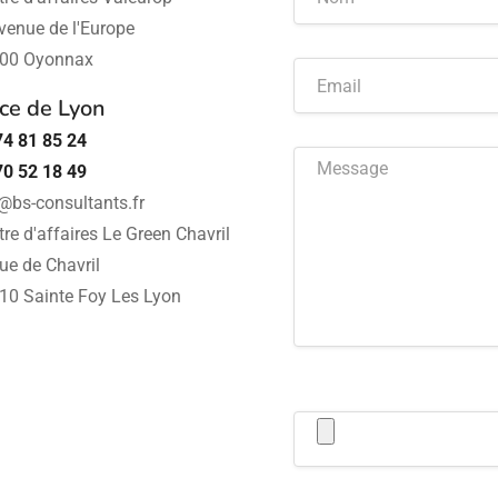
venue de l'Europe
00 Oyonnax
ce de Lyon
74 81 85 24
70 52 18 49
@bs-consultants.fr
re d'affaires Le Green Chavril
ue de Chavril
10 Sainte Foy Les Lyon