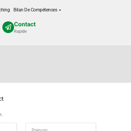
ching
Bilan De Compétences
Contact
Rapide
ct
h.