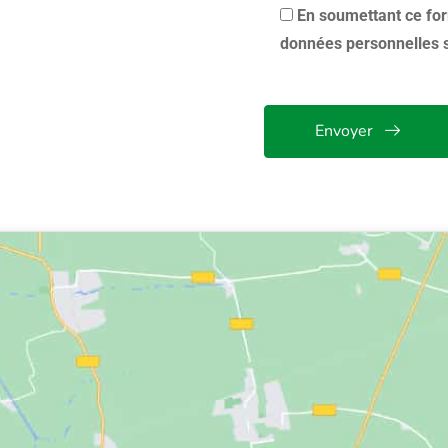
En soumettant ce for
données personnelles se
Envoyer