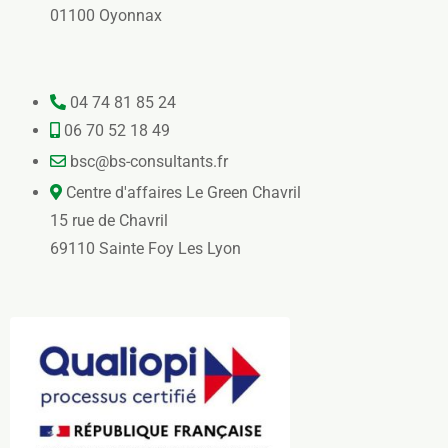
01100 Oyonnax
04 74 81 85 24
06 70 52 18 49
bsc@bs-consultants.fr
Centre d'affaires Le Green Chavril
15 rue de Chavril
69110 Sainte Foy Les Lyon