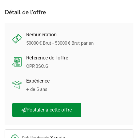
Détail de l’offre
Rémunération
50000
€ Brut -
53000
€ Brut par an
Référence de l'offre
CPP.BSC.G
Expérience
+ de 5 ans
Postuler à cette offre
3 mois