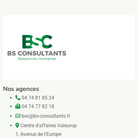
Nos agences
04 74 81 85 24
04 74 77 82 18
bsc@bs-consultants.fr
Centre d'affaires Valeurop
1, Avenue de l'Europe